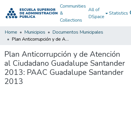
Communities
All of
&
Statistics
DSpace
Collections
Home
Municipios
Documentos Municipales
Plan Anticorrupción y de Atención al Ciudadano Guadalupe Santander 2013: PAAC Guadalupe Santander 2013
Plan Anticorrupción y de Atención
al Ciudadano Guadalupe Santander
2013: PAAC Guadalupe Santander
2013