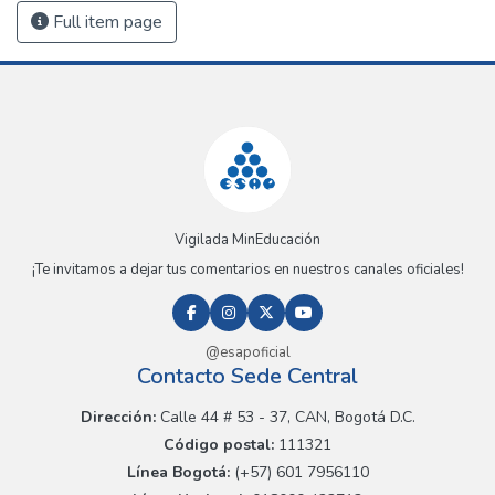
Full item page
Vigilada MinEducación
¡Te invitamos a dejar tus comentarios en nuestros canales oficiales!
@esapoficial
Contacto Sede Central
Dirección:
Calle 44 # 53 - 37, CAN, Bogotá D.C.
Código postal:
111321
Línea Bogotá:
(+57) 601 7956110