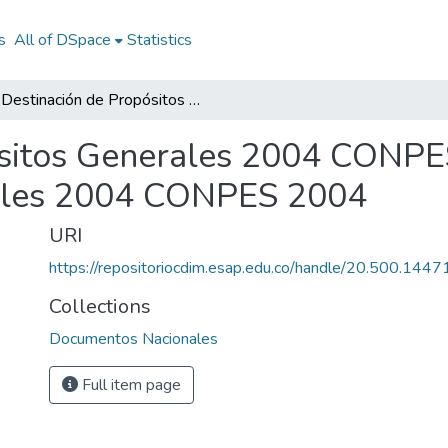
s
All of DSpace
Statistics
Destinación de Propósitos Generales 2004 CONPES 2004: Destinación de Propósitos Generales 2004 CONPES 2004
ósitos Generales 2004 CONPE
rales 2004 CONPES 2004
URI
https://repositoriocdim.esap.edu.co/handle/20.500.144
Collections
Documentos Nacionales
Full item page