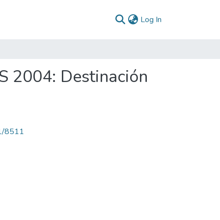
(current)
Log In
S 2004: Destinación
71/8511