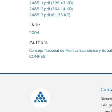
2485-1.pdf
(326.43 KB)
2485-2.pdf
(364.14 KB)
2485-3.pdf
(61.36 KB)
Date
2004
Authors
Consejo Nacional de Política Económica y Social
CONPES
Cont
Direcc
Código
Línea 