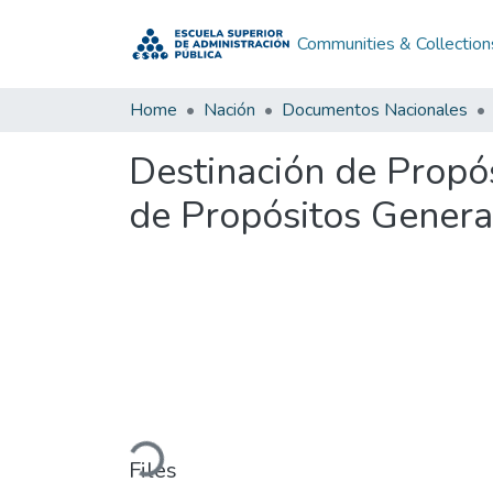
Communities & Collection
Home
Nación
Documentos Nacionales
Destinación de Prop
de Propósitos Gene
Loading...
Files