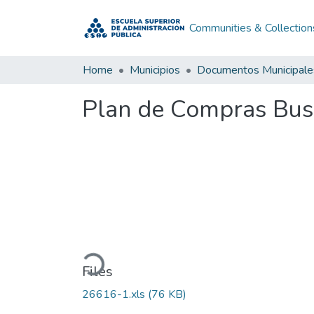
Communities & Collection
Home
Municipios
Documentos Municipale
Plan de Compras Bus
Loading...
Files
26616-1.xls
(76 KB)