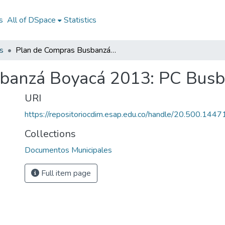
s
All of DSpace
Statistics
s
Plan de Compras Busbanzá Boyacá 2013: PC Busbanzá Boyacá 2013
banzá Boyacá 2013: PC Bus
URI
https://repositoriocdim.esap.edu.co/handle/20.500.144
Collections
Documentos Municipales
Full item page