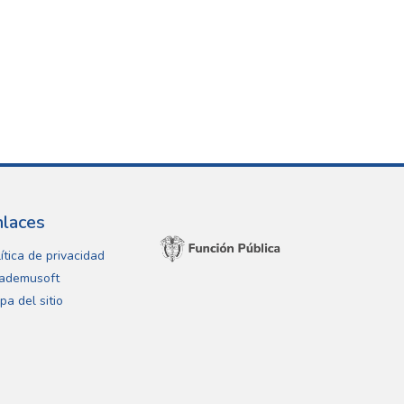
nlaces
ítica de privacidad
ademusoft
pa del sitio