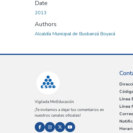
Date
2013
Authors
Alcaldía Municipal de Busbanzá Boyacá
Cont
Direcc
Código
Línea 
Vigilada MinEducación
Línea 
¡Te invitamos a dejar tus comentarios en
Correo
nuestros canales oficiales!
Notifi
Horari