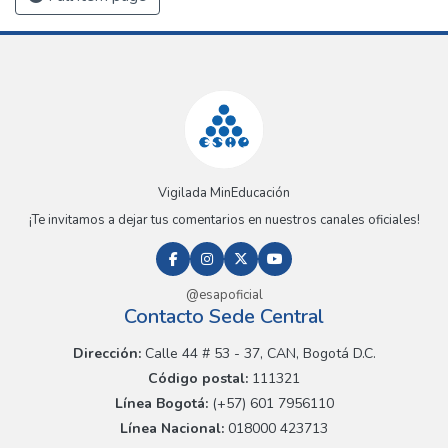
Vigilada MinEducación
¡Te invitamos a dejar tus comentarios en nuestros canales oficiales!
@esapoficial
Contacto Sede Central
Dirección:
Calle 44 # 53 - 37, CAN, Bogotá D.C.
Código postal:
111321
Línea Bogotá:
(+57) 601 7956110
Línea Nacional:
018000 423713