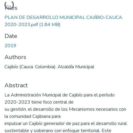
Loading...
Files
PLAN DE DESARROLLO MUNICIPAL CAJÍBIO-CAUCA
2020-2023.pdf
(1.84 MB)
Date
2019
Authors
Cajibío (Cauca. Colombia). Alcaldía Municipal
Abstract
La Administración Municipal de Cajibío para el período
2020-2023 tiene foco central de
su gestión, el desarrollo de los Mecanismos necesarios con
la comunidad Cajibiana para
impulsar un Cajibío generador de paz para el desarrollo rural
sustentable y soberano con enfoque territorial. Este