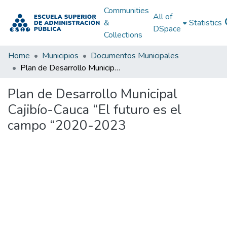
Communities
All of
&
Statistics
DSpace
Collections
Home
Municipios
Documentos Municipales
Plan de Desarrollo Municipal Cajibío-Cauca “El futuro es el campo “2020-2023
Plan de Desarrollo Municipal
Cajibío-Cauca “El futuro es el
campo “2020-2023