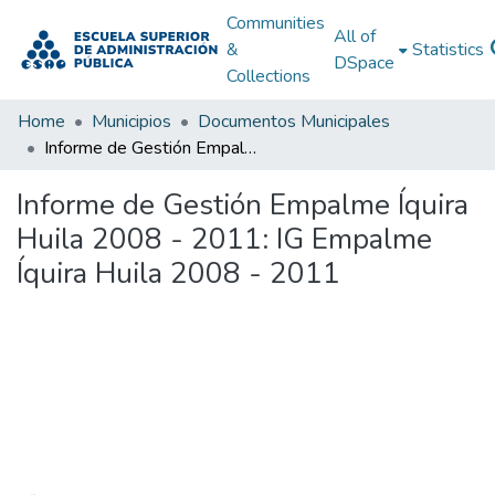
Communities
All of
&
Statistics
DSpace
Collections
Home
Municipios
Documentos Municipales
Informe de Gestión Empalme Íquira Huila 2008 - 2011: IG Empalme Íquira Huila 2008 - 2011
Informe de Gestión Empalme Íquira
Huila 2008 - 2011: IG Empalme
Íquira Huila 2008 - 2011