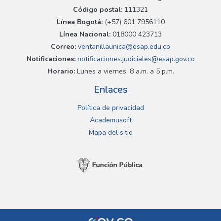
Código postal:
111321
Línea Bogotá:
(+57) 601 7956110
Línea Nacional:
018000 423713
Correo:
ventanillaunica@esap.edu.co
Notificaciones:
notificaciones.judiciales@esap.gov.co
Horario:
Lunes a viernes, 8 a.m. a 5 p.m.
Enlaces
Política de privacidad
Academusoft
Mapa del sitio