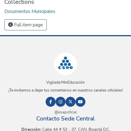
Collections
Documentos Municipales
Full item page
Vigilada MinEducación
¡Te invitamos a dejar tus comentarios en nuestros canales oficiales!
@esapoficial
Contacto Sede Central
Dirección:
Calle 44 # 53 - 37, CAN, Bogotá D.C.