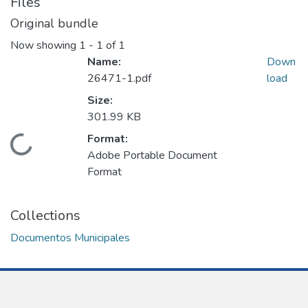
Files
Original bundle
Now showing
1 - 1 of 1
Name:
Down
26471-1.pdf
load
Size:
301.99 KB
Format:
Loading...
Adobe Portable Document
Format
Collections
Documentos Municipales