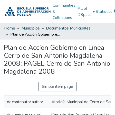
Communities
All of
&
Statistics
DSpace
Collections
Home
Municipios
Documentos Municipales
Plan de Acción Gobierno en Línea Cerro de San Antonio Magdalena 2008: PAGEL Cerro de San Antonio Magdalena 2008
Plan de Acción Gobierno en Línea
Cerro de San Antonio Magdalena
2008: PAGEL Cerro de San Antonio
Magdalena 2008
Simple item page
dc.contributor.author
Alcaldía Municipal de Cerro de San
dc.coverage.spatial
Cerro de San Antonio - Colombia