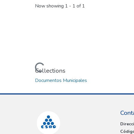
Now showing
1 - 1 of 1
Loading...
Collections
Documentos Municipales
Cont
Direcc
Código