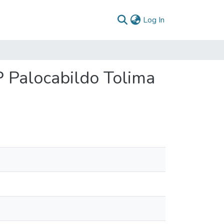
(current)
Log In
P Palocabildo Tolima