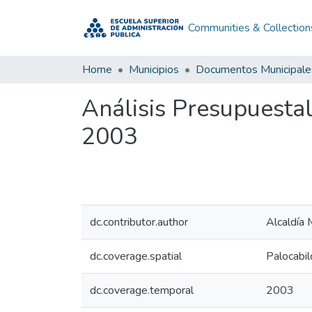
Communities & Collection
Home
Municipios
Documentos Municipale
Análisis Presupuesta
2003
dc.contributor.author
Alcaldía 
dc.coverage.spatial
Palocabil
dc.coverage.temporal
2003