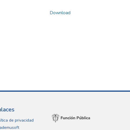
Download
nlaces
ítica de privacidad
ademusoft