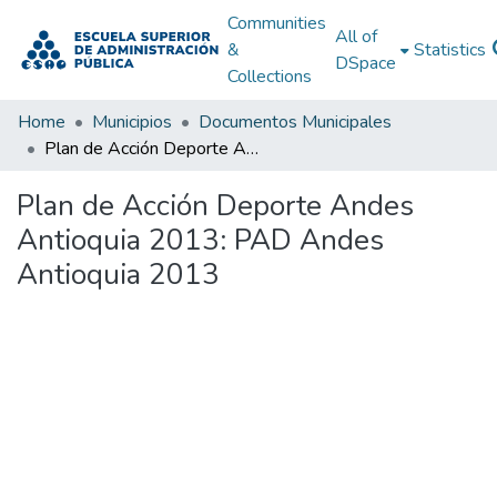
Communities
All of
&
Statistics
DSpace
Collections
Home
Municipios
Documentos Municipales
Plan de Acción Deporte Andes Antioquia 2013: PAD Andes Antioquia 2013
Plan de Acción Deporte Andes
Antioquia 2013: PAD Andes
Antioquia 2013