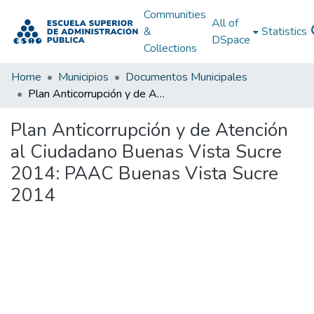
Communities
All of
&
Statistics
DSpace
Collections
Home
Municipios
Documentos Municipales
Plan Anticorrupción y de Atención al Ciudadano Buenas Vista Sucre 2014: PAAC Buenas Vista Sucre 2014
Plan Anticorrupción y de Atención
al Ciudadano Buenas Vista Sucre
2014: PAAC Buenas Vista Sucre
2014