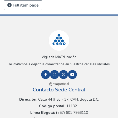
Full item page
Vigilada MinEducación
¡Te invitamos a dejar tus comentarios en nuestros canales oficiales!
@esapoficial
Contacto Sede Central
Dirección:
Calle 44 # 53 - 37, CAN, Bogotá D.C.
Código postal:
111321
Línea Bogotá:
(+57) 601 7956110