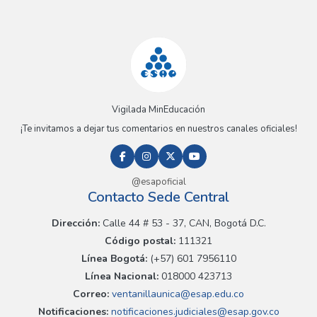
Vigilada MinEducación
¡Te invitamos a dejar tus comentarios en nuestros canales oficiales!
@esapoficial
Contacto Sede Central
Dirección:
Calle 44 # 53 - 37, CAN, Bogotá D.C.
Código postal:
111321
Línea Bogotá:
(+57) 601 7956110
Línea Nacional:
018000 423713
Correo:
ventanillaunica@esap.edu.co
Notificaciones:
notificaciones.judiciales@esap.gov.co