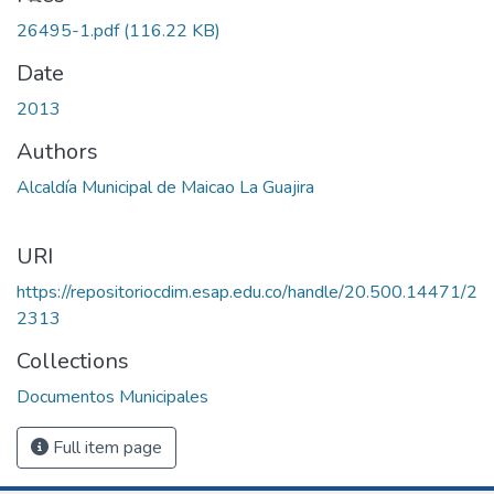
26495-1.pdf
(116.22 KB)
Date
2013
Authors
Alcaldía Municipal de Maicao La Guajira
URI
https://repositoriocdim.esap.edu.co/handle/20.500.14471/2
2313
Collections
Documentos Municipales
Full item page