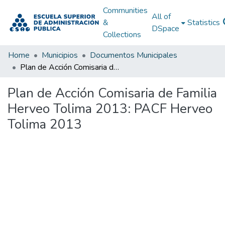
Communities
All of
&
Statistics
DSpace
Collections
Home
Municipios
Documentos Municipales
Plan de Acción Comisaria de Familia Herveo Tolima 2013: PACF Herveo Tolima 2013
Plan de Acción Comisaria de Familia
Herveo Tolima 2013: PACF Herveo
Tolima 2013