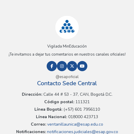
Vigilada MinEducación
¡Te invitamos a dejar tus comentarios en nuestros canales oficiales!
@esapoficial
Contacto Sede Central
Dirección:
Calle 44 # 53 - 37, CAN, Bogotá D.C.
Código postal:
111321
Línea Bogotá:
(+57) 601 7956110
Línea Nacional:
018000 423713
Correo:
ventanillaunica@esap.edu.co
Notificaciones:
notificaciones.judiciales@esap.gov.co