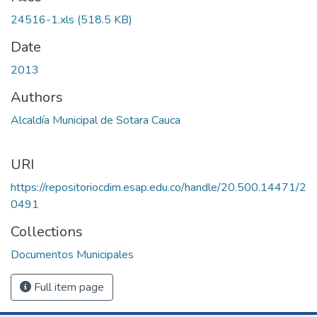
24516-1.xls
(518.5 KB)
Date
2013
Authors
Alcaldía Municipal de Sotara Cauca
URI
https://repositoriocdim.esap.edu.co/handle/20.500.14471/2
0491
Collections
Documentos Municipales
Full item page