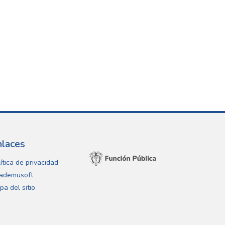
nlaces
ítica de privacidad
ademusoft
pa del sitio