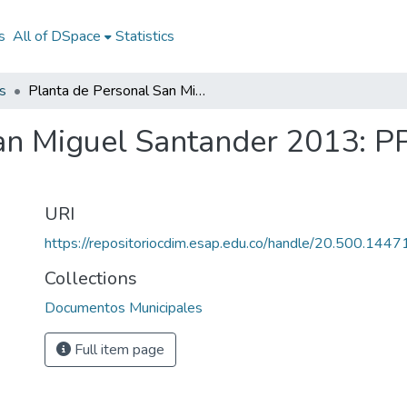
s
All of DSpace
Statistics
s
Planta de Personal San Miguel Santander 2013: PP San Miguel Santander 2013
an Miguel Santander 2013: P
URI
https://repositoriocdim.esap.edu.co/handle/20.500.144
Collections
Documentos Municipales
Full item page