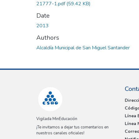
21777-1.pdf
(59.42 KB)
Date
2013
Authors
Alcaldía Municipal de San Miguel Santander
Cont
Direcc
Código
Línea 
Vigilada MinEducación
Línea 
¡Te invitamos a dejar tus comentarios en
Correo
nuestros canales oficiales!