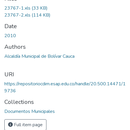
23767-1.xls
(33 KB)
23767-2.xls
(114 KB)
Date
2010
Authors
Alcaldía Municipal de Bolívar Cauca
URI
https://repositoriocdim.esap.edu.co/handle/20.500.14471/1
9736
Collections
Documentos Municipales
Full item page