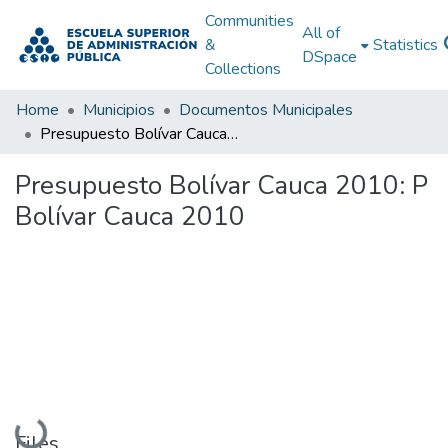
Communities
All of
&
Statistics
DSpace
Collections
Home
Municipios
Documentos Municipales
Presupuesto Bolívar Cauca 2010: P Bolívar Cauca 2010
Presupuesto Bolívar Cauca 2010: P
Bolívar Cauca 2010
Loading...
Files