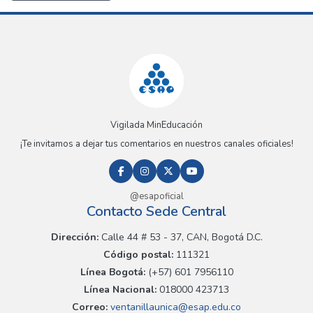
Vigilada MinEducación
¡Te invitamos a dejar tus comentarios en nuestros canales oficiales!
@esapoficial
Contacto Sede Central
Dirección:
Calle 44 # 53 - 37, CAN, Bogotá D.C.
Código postal:
111321
Línea Bogotá:
(+57) 601 7956110
Línea Nacional:
018000 423713
Correo:
ventanillaunica@esap.edu.co