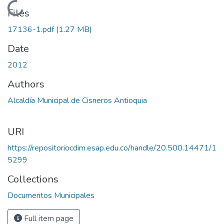
Loading...
Files
17136-1.pdf
(1.27 MB)
Date
2012
Authors
Alcaldía Municipal de Cisneros Antioquia
URI
https://repositoriocdim.esap.edu.co/handle/20.500.14471/1
5299
Collections
Documentos Municipales
Full item page