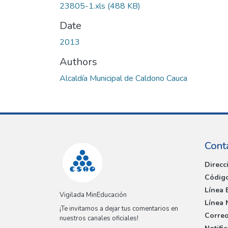
23805-1.xls
(488 KB)
Date
2013
Authors
Alcaldía Municipal de Caldono Cauca
Cont
Direcc
Código
Línea 
Vigilada MinEducación
Línea 
¡Te invitamos a dejar tus comentarios en
Correo
nuestros canales oficiales!