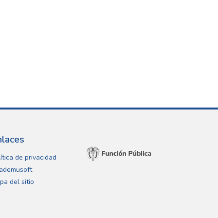
nlaces
ítica de privacidad
ademusoft
pa del sitio