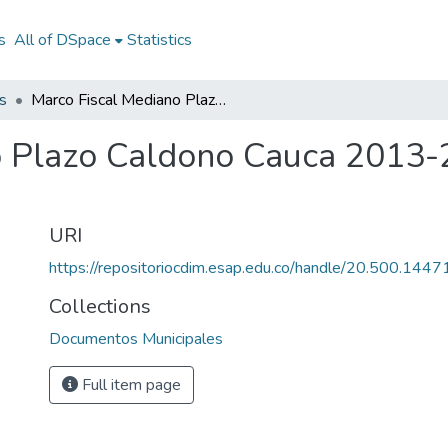
s
All of DSpace
Statistics
s
Marco Fiscal Mediano Plazo Caldono Cauca 2013-2023: MFMP Caldono Cauca 2013-2023
o Plazo Caldono Cauca 2013
URI
https://repositoriocdim.esap.edu.co/handle/20.500.144
Collections
Documentos Municipales
Full item page