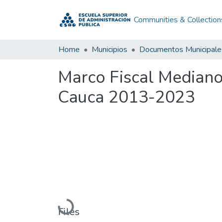
Communities & Collection
Home
Municipios
Documentos Municipale
Marco Fiscal Median
Cauca 2013-2023
Loading...
Files