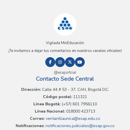
Vigilada MinEducación
¡Te invitamos a dejar tus comentarios en nuestros canales oficiales!
@esapoficial
Contacto Sede Central
Dirección:
Calle 44 # 53 - 37, CAN, Bogotá D.C.
Código postal:
111321
Línea Bogotá:
(+57) 601 7956110
Línea Nacional:
018000 423713
Correo:
ventanillaunica@esap.edu.co
Notificaciones:
notificaciones.judiciales@esap.gov.co