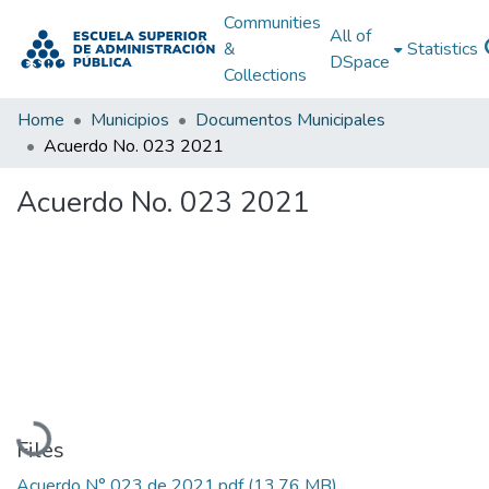
Communities
All of
&
Statistics
DSpace
Collections
Home
Municipios
Documentos Municipales
Acuerdo No. 023 2021
Acuerdo No. 023 2021
Loading...
Files
Acuerdo N° 023 de 2021.pdf
(13.76 MB)