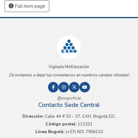
Full item page
Vigilada MinEducación
¡Te invitamos a dejar tus comentarios en nuestros canales oficiales!
@esapoficial
Contacto Sede Central
Dirección:
Calle 44 # 53 - 37, CAN, Bogotá D.C.
Código postal:
111321
Línea Bogotá:
(+57) 601 7956110