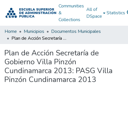
Communities
All of
&
Statistics
DSpace
Collections
Home
Municipios
Documentos Municipales
Plan de Acción Secretaría de Gobierno Villa Pinzón Cundinamarca 2013: PASG Villa Pinzón Cundinamarca 2013
Plan de Acción Secretaría de
Gobierno Villa Pinzón
Cundinamarca 2013: PASG Villa
Pinzón Cundinamarca 2013