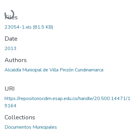
Loading...
Files
23054-1.xls
(81.5 KB)
Date
2013
Authors
Alcaldía Municipal de Villa Pinzón Cundinamarca
URI
https://repositoriocdim.esap.edu.co/handle/20.500.14471/1
9164
Collections
Documentos Municipales