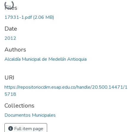
Loading...
Files
17931-1.pdf
(2.06 MB)
Date
2012
Authors
Alcaldía Municipal de Medellín Antioquia
URI
https://repositoriocdim.esap.edu.co/handle/20.500.14471/1
5718
Collections
Documentos Municipales
Full item page