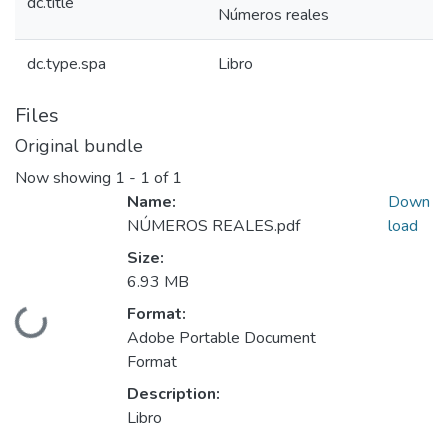
dc.title
Números reales
dc.type.spa
Libro
Files
Original bundle
Now showing
1 - 1 of 1
Name:
Down
NÚMEROS REALES.pdf
load
Size:
6.93 MB
Format:
Loading...
Adobe Portable Document
Format
Description:
Libro