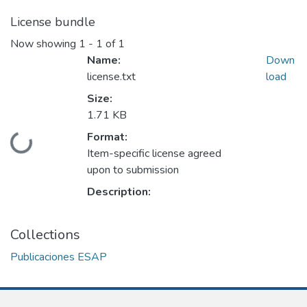
License bundle
Now showing
1 - 1 of 1
Name:
Down
license.txt
load
Size:
1.71 KB
Format:
Loading...
Item-specific license agreed
upon to submission
Description:
Collections
Publicaciones ESAP