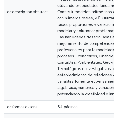
utilizando propiedades fundament
dc.description.abstract
Construir modelos aritméticos o 
con números reales, y  Utilizar r
tasas, proporciones y variaciones
modelar y solucionar problemas 
Las habilidades desarrolladas ap
mejoramiento de competencias
profesionales para la modelación
procesos Económicos, Financiero
Contables, Ambientales, Geo-refe
Tecnológicos e investigativos, do
establecimiento de relaciones en
variables fomenta el pensamiento
algebraico, numérico y variacional,
potenciando la creatividad e inno
dc.format.extent
34 páginas