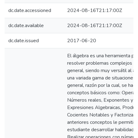
dc.date.accessioned
2024-08-16T21:17:00Z
dc.date.available
2024-08-16T21:17:00Z
dc.date.issued
2017-06-20
El álgebra es una herramienta po
resolver problemas complejos d
general, siendo muy versátil al ap
una variada gama de situaciones e
general, razón por la cual, se hac
conceptos básicos como: Operac
Números reales, Exponentes y Ra
Expresiones Algebraicas, Produc
Cocientes Notables y Factorizaci
anteriores conceptos le permitirá
estudiante desarrollar habilidade
Realizar operaciones con número