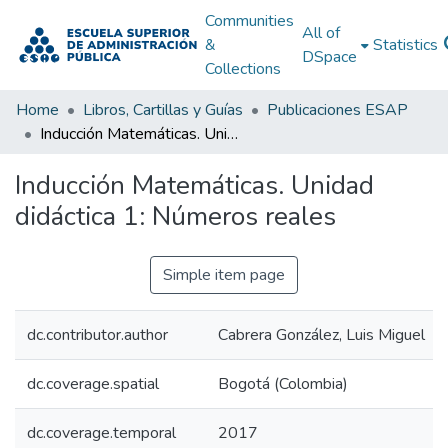
Communities
All of
&
Statistics
DSpace
Collections
Home
Libros, Cartillas y Guías
Publicaciones ESAP
Inducción Matemáticas. Unidad didáctica 1: Números reales
Inducción Matemáticas. Unidad
didáctica 1: Números reales
Simple item page
dc.contributor.author
Cabrera González, Luis Miguel
dc.coverage.spatial
Bogotá (Colombia)
dc.coverage.temporal
2017