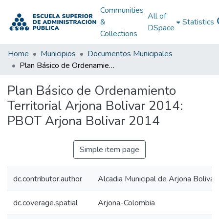
Communities
All of
&
Statistics
DSpace
Collections
Home
Municipios
Documentos Municipales
Plan Básico de Ordenamiento Territorial Arjona Bolivar 2014: PBOT Arjona Bolivar 2014
Plan Básico de Ordenamiento
Territorial Arjona Bolivar 2014:
PBOT Arjona Bolivar 2014
Simple item page
dc.contributor.author
Alcadia Municipal de Arjona Bolivar
dc.coverage.spatial
Arjona-Colombia