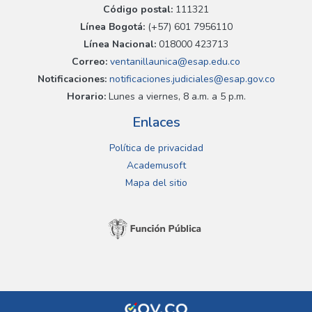
Código postal:
111321
Línea Bogotá:
(+57) 601 7956110
Línea Nacional:
018000 423713
Correo:
ventanillaunica@esap.edu.co
Notificaciones:
notificaciones.judiciales@esap.gov.co
Horario:
Lunes a viernes, 8 a.m. a 5 p.m.
Enlaces
Política de privacidad
Academusoft
Mapa del sitio