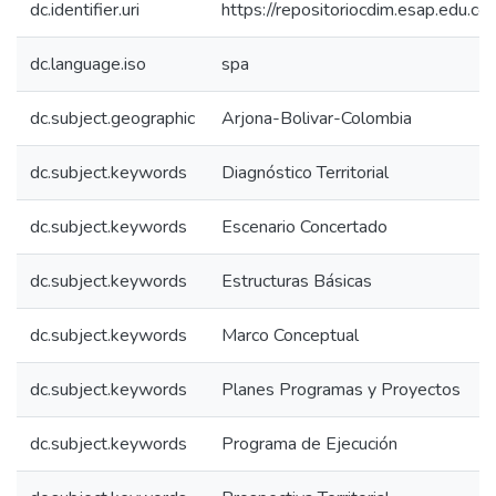
dc.identifier.uri
https://repositoriocdim.esap.edu.
dc.language.iso
spa
dc.subject.geographic
Arjona-Bolivar-Colombia
dc.subject.keywords
Diagnóstico Territorial
dc.subject.keywords
Escenario Concertado
dc.subject.keywords
Estructuras Básicas
dc.subject.keywords
Marco Conceptual
dc.subject.keywords
Planes Programas y Proyectos
dc.subject.keywords
Programa de Ejecución