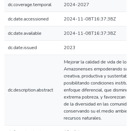
dc.coverage.temporal
2024-2027
dc.date.accessioned
2024-11-08T16:37:38Z
dc.date.available
2024-11-08T16:37:38Z
dc.date.issued
2023
Mejorar la calidad de vida de los
Amazonenses empoderando su c
creativa, productiva y sustentable
posibilitando condiciones instituc
dc.description.abstract
enfoque diferencial, que disminuy
extrema pobreza, y favorezcan el
de la diversidad en las comunida
conservando su el medio ambient
recursos naturales.