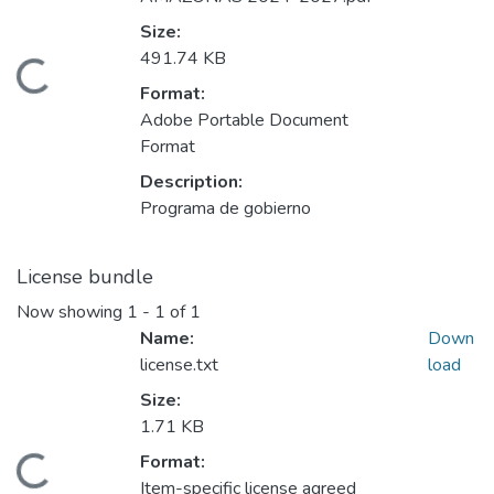
Size:
491.74 KB
Loading...
Format:
Adobe Portable Document
Format
Description:
Programa de gobierno
License bundle
Now showing
1 - 1 of 1
Name:
Down
license.txt
load
Size:
1.71 KB
Format:
Loading...
Item-specific license agreed