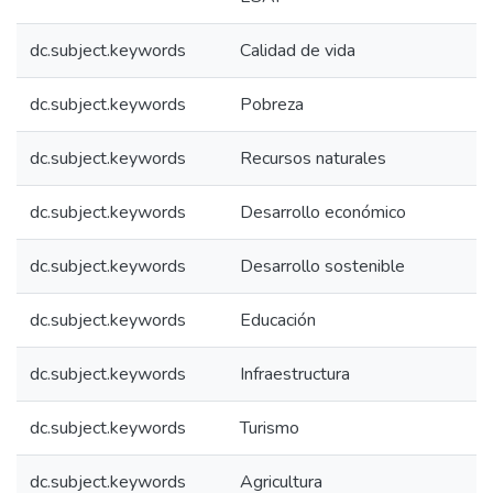
dc.subject.keywords
Calidad de vida
dc.subject.keywords
Pobreza
dc.subject.keywords
Recursos naturales
dc.subject.keywords
Desarrollo económico
dc.subject.keywords
Desarrollo sostenible
dc.subject.keywords
Educación
dc.subject.keywords
Infraestructura
dc.subject.keywords
Turismo
dc.subject.keywords
Agricultura