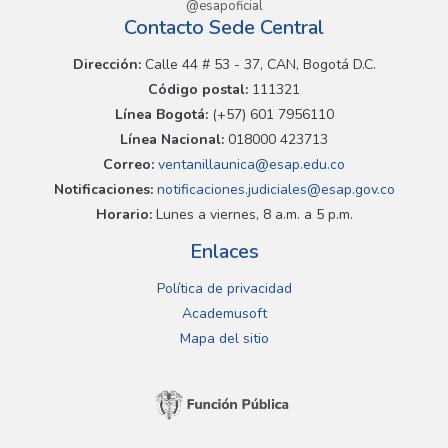
@esapoficial
Contacto Sede Central
Dirección:
Calle 44 # 53 - 37, CAN, Bogotá D.C.
Código postal:
111321
Línea Bogotá:
(+57) 601 7956110
Línea Nacional:
018000 423713
Correo:
ventanillaunica@esap.edu.co
Notificaciones:
notificaciones.judiciales@esap.gov.co
Horario:
Lunes a viernes, 8 a.m. a 5 p.m.
Enlaces
Política de privacidad
Academusoft
Mapa del sitio