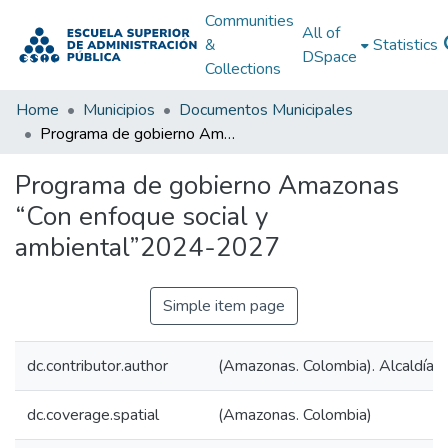
Communities
All of
&
Statistics
DSpace
Collections
Home
Municipios
Documentos Municipales
Programa de gobierno Amazonas “Con enfoque social y ambiental”2024-2027
Programa de gobierno Amazonas
“Con enfoque social y
ambiental”2024-2027
Simple item page
dc.contributor.author
(Amazonas. Colombia). Alcaldía M
dc.coverage.spatial
(Amazonas. Colombia)