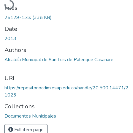
Files
25129-1.xls
(338 KB)
Date
2013
Authors
Alcaldía Municipal de San Luis de Palenque Casanare
URI
https://repositoriocdim.esap.edu.co/handle/20.500.14471/2
1023
Collections
Documentos Municipales
Full item page