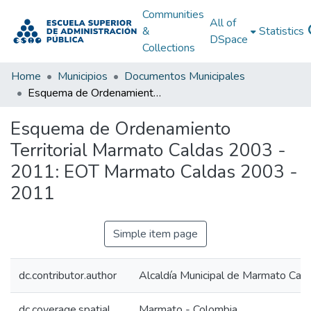
Communities
All of
&
Statistics
DSpace
Collections
Home
Municipios
Documentos Municipales
Esquema de Ordenamiento Territorial Marmato Caldas 2003 - 2011: EOT Marmato Caldas 2003 - 2011
Esquema de Ordenamiento
Territorial Marmato Caldas 2003 -
2011: EOT Marmato Caldas 2003 -
2011
Simple item page
dc.contributor.author
Alcaldía Municipal de Marmato Cal
dc.coverage.spatial
Marmato - Colombia