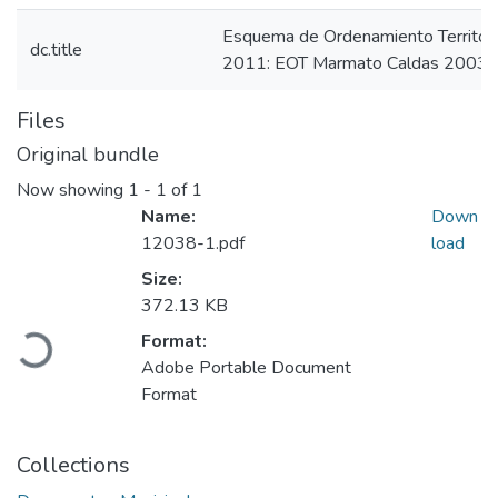
Esquema de Ordenamiento Territor
dc.title
2011: EOT Marmato Caldas 2003 
Files
Original bundle
Now showing
1 - 1 of 1
Name:
Down
12038-1.pdf
load
Size:
Loading...
372.13 KB
Format:
Adobe Portable Document
Format
Collections