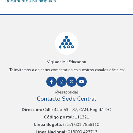
Documentos Municipales
Vigilada MinEducación
¡Te invitamos a dejar tus comentarios en nuestros canales oficiales!
@esapoficial
Contacto Sede Central
Dirección:
Calle 44 # 53 - 37, CAN, Bogotá D.C.
Código postal:
111321
Línea Bogotá:
(+57) 601 7956110
Línea Nacional:
018000 423713