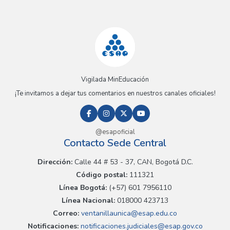
Vigilada MinEducación
¡Te invitamos a dejar tus comentarios en nuestros canales oficiales!
@esapoficial
Contacto Sede Central
Dirección:
Calle 44 # 53 - 37, CAN, Bogotá D.C.
Código postal:
111321
Línea Bogotá:
(+57) 601 7956110
Línea Nacional:
018000 423713
Correo:
ventanillaunica@esap.edu.co
Notificaciones:
notificaciones.judiciales@esap.gov.co