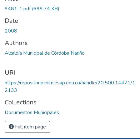
9481-1.pdf
(699.74 KB)
Date
2008
Authors
Alcaldía Municipal de Córdoba Nariño
URI
https://repositoriocdim.esap.edu.co/handle/20.500.14471/1
2133
Collections
Documentos Municipales
Full item page