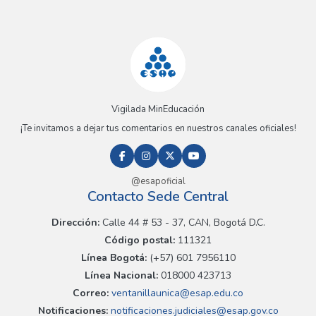
Vigilada MinEducación
¡Te invitamos a dejar tus comentarios en nuestros canales oficiales!
@esapoficial
Contacto Sede Central
Dirección:
Calle 44 # 53 - 37, CAN, Bogotá D.C.
Código postal:
111321
Línea Bogotá:
(+57) 601 7956110
Línea Nacional:
018000 423713
Correo:
ventanillaunica@esap.edu.co
Notificaciones:
notificaciones.judiciales@esap.gov.co