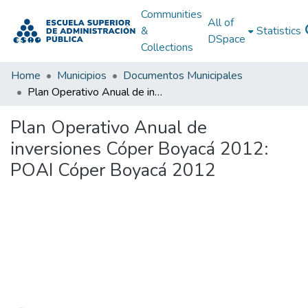
Communities
All of
&
Statistics
DSpace
Collections
Home
Municipios
Documentos Municipales
Plan Operativo Anual de inversiones Cóper Boyacá 2012: POAI Cóper Boyacá 2012
Plan Operativo Anual de
inversiones Cóper Boyacá 2012:
POAI Cóper Boyacá 2012