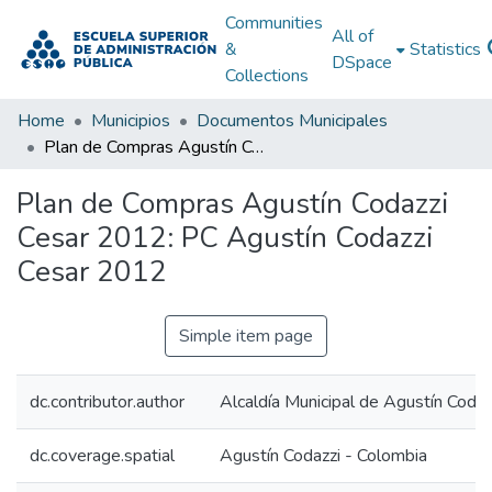
Communities
All of
&
Statistics
DSpace
Collections
Home
Municipios
Documentos Municipales
Plan de Compras Agustín Codazzi Cesar 2012: PC Agustín Codazzi Cesar 2012
Plan de Compras Agustín Codazzi
Cesar 2012: PC Agustín Codazzi
Cesar 2012
Simple item page
dc.contributor.author
Alcaldía Municipal de Agustín Codaz
dc.coverage.spatial
Agustín Codazzi - Colombia