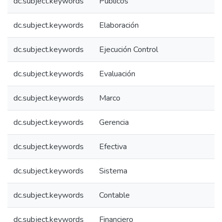
dc.subject.keywords
Públicos
dc.subject.keywords
Elaboración
dc.subject.keywords
Ejecución Control
dc.subject.keywords
Evaluación
dc.subject.keywords
Marco
dc.subject.keywords
Gerencia
dc.subject.keywords
Efectiva
dc.subject.keywords
Sistema
dc.subject.keywords
Contable
dc.subject.keywords
Financiero