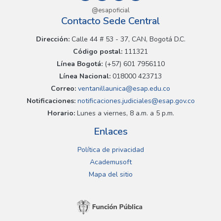
@esapoficial
Contacto Sede Central
Dirección:
Calle 44 # 53 - 37, CAN, Bogotá D.C.
Código postal:
111321
Línea Bogotá:
(+57) 601 7956110
Línea Nacional:
018000 423713
Correo:
ventanillaunica@esap.edu.co
Notificaciones:
notificaciones.judiciales@esap.gov.co
Horario:
Lunes a viernes, 8 a.m. a 5 p.m.
Enlaces
Política de privacidad
Academusoft
Mapa del sitio