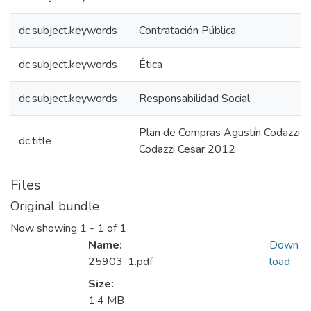
dc.subject.keywords
Contratación Pública
dc.subject.keywords
Ética
dc.subject.keywords
Responsabilidad Social
Plan de Compras Agustín Codazzi C
dc.title
Codazzi Cesar 2012
Files
Original bundle
Now showing
1 - 1 of 1
Name:
Down
25903-1.pdf
load
Size:
1.4 MB