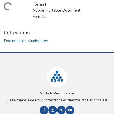
Format:
oading...
Adobe Portable Document
Format
Collections
Documentos Municipales
Vigilada MinEducación
¡Te invitamos a dejar tus comentarios en nuestros canales oficiales!