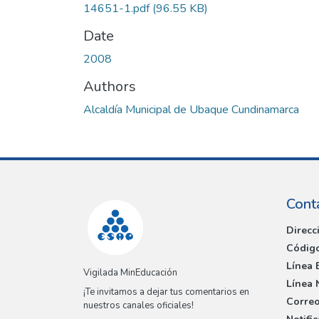
14651-1.pdf
(96.55 KB)
Date
2008
Authors
Alcaldía Municipal de Ubaque Cundinamarca
Cont
Direcc
Código
Línea 
Vigilada MinEducación
Línea 
¡Te invitamos a dejar tus comentarios en
Correo
nuestros canales oficiales!