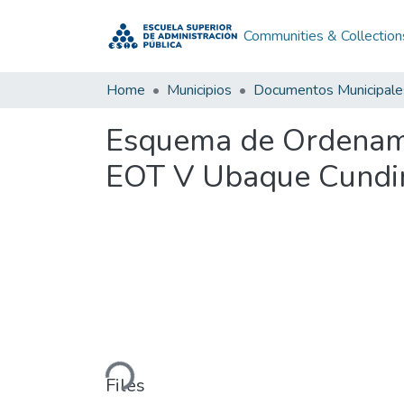
Communities & Collection
Home
Municipios
Documentos Municipale
Esquema de Ordenami
EOT V Ubaque Cundi
Loading...
Files