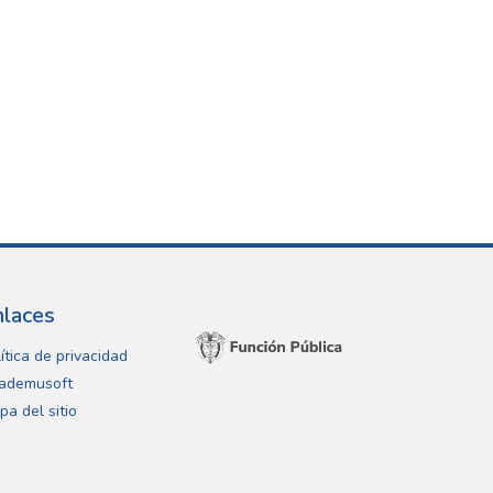
nlaces
ítica de privacidad
ademusoft
pa del sitio