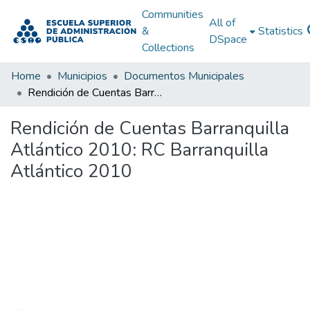
Communities
All of
&
Statistics
DSpace
Collections
Home
Municipios
Documentos Municipales
Rendición de Cuentas Barranquilla Atlántico 2010: RC Barranquilla Atlántico 2010
Rendición de Cuentas Barranquilla
Atlántico 2010: RC Barranquilla
Atlántico 2010