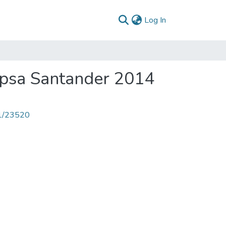
(current)
Log In
psa Santander 2014
71/23520