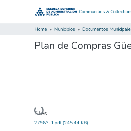
Communities & Collection
Home
Municipios
Documentos Municipale
Plan de Compras Güe
Loading...
Files
27983-1.pdf
(245.44 KB)