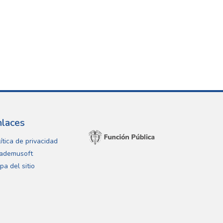
nlaces
ítica de privacidad
ademusoft
pa del sitio