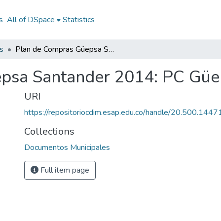
s
All of DSpace
Statistics
s
Plan de Compras Güepsa Santander 2014: PC Güepsa Santander 2014
psa Santander 2014: PC Güe
URI
https://repositoriocdim.esap.edu.co/handle/20.500.144
Collections
Documentos Municipales
Full item page