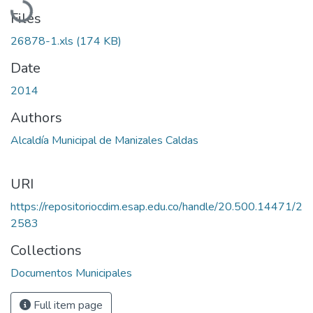
Files
26878-1.xls
(174 KB)
Date
2014
Authors
Alcaldía Municipal de Manizales Caldas
URI
https://repositoriocdim.esap.edu.co/handle/20.500.14471/2
2583
Collections
Documentos Municipales
Full item page