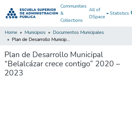
Communities
All of
&
Statistics
DSpace
Collections
Home
Municipios
Documentos Municipales
Plan de Desarrollo Municipal “Belalcázar crece contigo” 2020 – 2023
Plan de Desarrollo Municipal
“Belalcázar crece contigo” 2020 –
2023