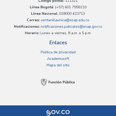
Código postal:
111321
Línea Bogotá:
(+57) 601 7956110
Línea Nacional:
018000 423713
Correo:
ventanillaunica@esap.edu.co
Notificaciones:
notificaciones.judiciales@esap.gov.co
Horario:
Lunes a viernes, 8 a.m. a 5 p.m.
Enlaces
Política de privacidad
Academusoft
Mapa del sitio