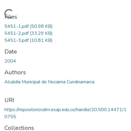
Loading...
Files
5451-1.pdf
(50.98 KB)
5451-2.pdf
(33.29 KB)
5451-3.pdf
(10.81 KB)
Date
2004
Authors
Alcaldía Municipal de Nocaima Cundinamarca
URI
https://repositoriocdim.esap.edu.co/handle/20.500.14471/1
0755
Collections