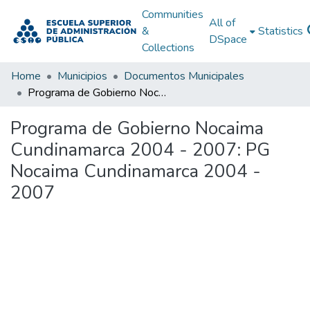
Communities
All of
&
Statistics
DSpace
Collections
Home
Municipios
Documentos Municipales
Programa de Gobierno Nocaima Cundinamarca 2004 - 2007: PG Nocaima Cundinamarca 2004 - 2007
Programa de Gobierno Nocaima
Cundinamarca 2004 - 2007: PG
Nocaima Cundinamarca 2004 -
2007