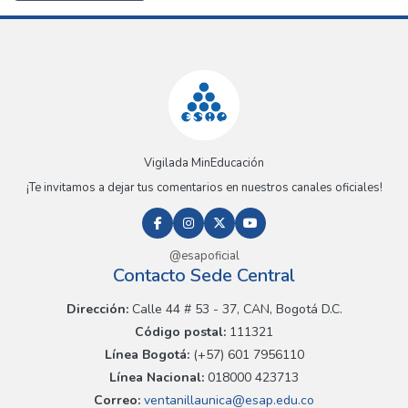
Vigilada MinEducación
¡Te invitamos a dejar tus comentarios en nuestros canales oficiales!
@esapoficial
Contacto Sede Central
Dirección:
Calle 44 # 53 - 37, CAN, Bogotá D.C.
Código postal:
111321
Línea Bogotá:
(+57) 601 7956110
Línea Nacional:
018000 423713
Correo:
ventanillaunica@esap.edu.co