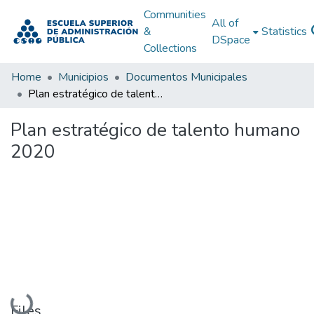
Communities
All of
&
Statistics
DSpace
Collections
Home
Municipios
Documentos Municipales
Plan estratégico de talento humano 2020
Plan estratégico de talento humano
2020
Loading...
Files