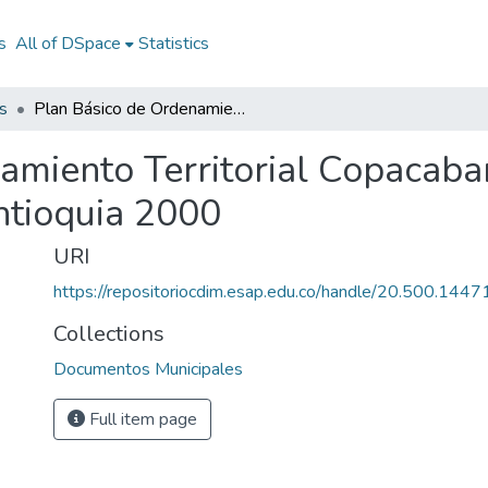
s
All of DSpace
Statistics
s
Plan Básico de Ordenamiento Territorial Copacabana Antioquia 2000: PBOT Copacabana Antioquia 2000
amiento Territorial Copacaba
tioquia 2000
URI
https://repositoriocdim.esap.edu.co/handle/20.500.144
Collections
Documentos Municipales
Full item page