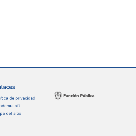
nlaces
ítica de privacidad
ademusoft
pa del sitio