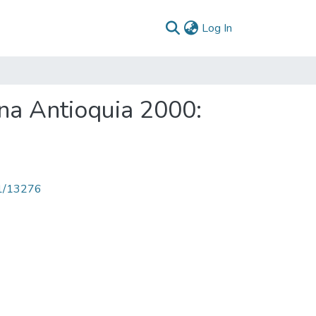
(current)
Log In
na Antioquia 2000:
71/13276