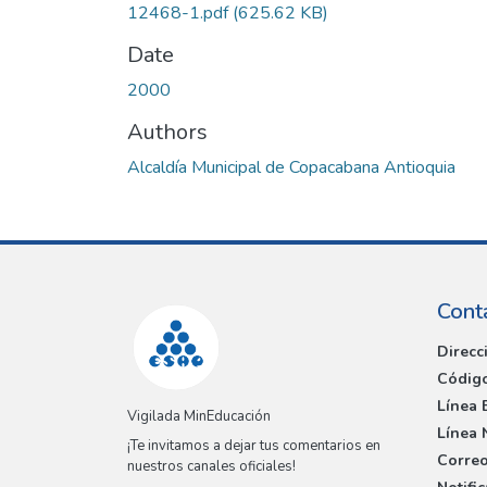
12468-1.pdf
(625.62 KB)
Date
2000
Authors
Alcaldía Municipal de Copacabana Antioquia
Cont
Direcc
Código
Línea 
Vigilada MinEducación
Línea 
¡Te invitamos a dejar tus comentarios en
Correo
nuestros canales oficiales!