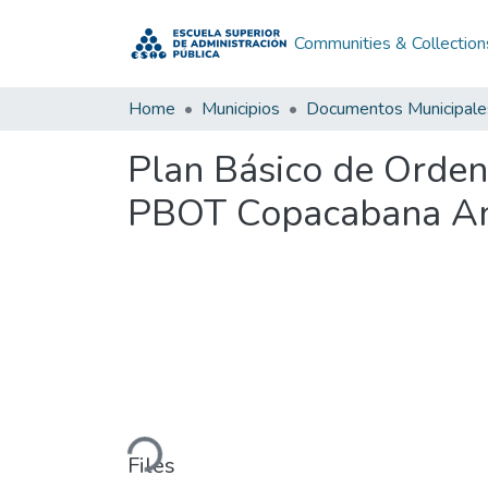
Communities & Collection
Home
Municipios
Documentos Municipale
Plan Básico de Orden
PBOT Copacabana An
Loading...
Files