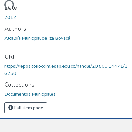
Loading...
Date
2012
Authors
Alcaldía Municipal de Iza Boyacá
URI
https://repositoriocdim.esap.edu.co/handle/20.500.14471/1
6250
Collections
Documentos Municipales
Full item page