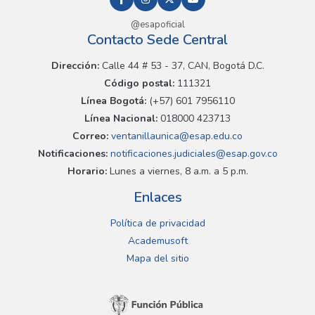
@esapoficial
Contacto Sede Central
Dirección:
Calle 44 # 53 - 37, CAN, Bogotá D.C.
Código postal:
111321
Línea Bogotá:
(+57) 601 7956110
Línea Nacional:
018000 423713
Correo:
ventanillaunica@esap.edu.co
Notificaciones:
notificaciones.judiciales@esap.gov.co
Horario:
Lunes a viernes, 8 a.m. a 5 p.m.
Enlaces
Política de privacidad
Academusoft
Mapa del sitio