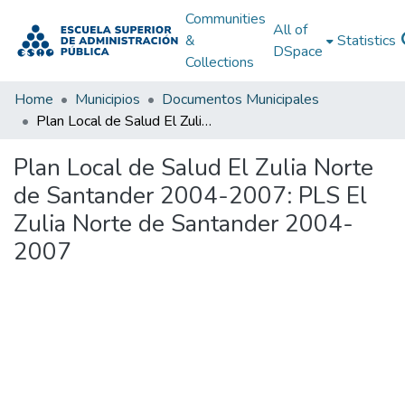
Communities
All of
&
Statistics
DSpace
Collections
Home
Municipios
Documentos Municipales
Plan Local de Salud El Zulia Norte de Santander 2004-2007: PLS El Zulia Norte de Santander 2004-2007
Plan Local de Salud El Zulia Norte
de Santander 2004-2007: PLS El
Zulia Norte de Santander 2004-
2007