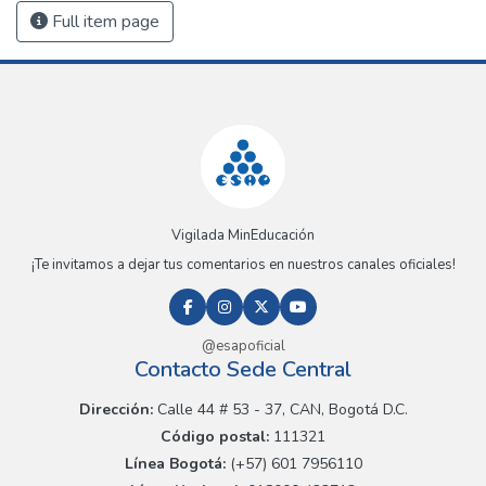
Full item page
Vigilada MinEducación
¡Te invitamos a dejar tus comentarios en nuestros canales oficiales!
@esapoficial
Contacto Sede Central
Dirección:
Calle 44 # 53 - 37, CAN, Bogotá D.C.
Código postal:
111321
Línea Bogotá:
(+57) 601 7956110