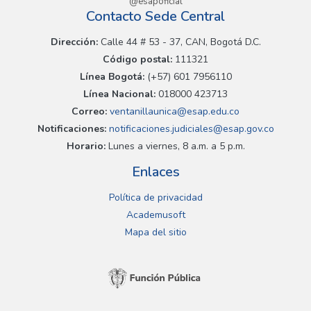
@esapoficial
Contacto Sede Central
Dirección:
Calle 44 # 53 - 37, CAN, Bogotá D.C.
Código postal:
111321
Línea Bogotá:
(+57) 601 7956110
Línea Nacional:
018000 423713
Correo:
ventanillaunica@esap.edu.co
Notificaciones:
notificaciones.judiciales@esap.gov.co
Horario:
Lunes a viernes, 8 a.m. a 5 p.m.
Enlaces
Política de privacidad
Academusoft
Mapa del sitio