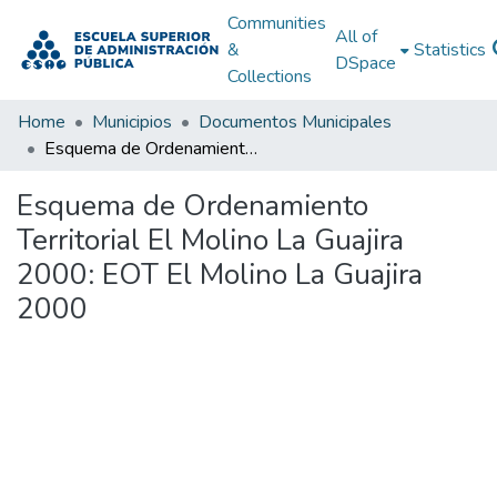
Communities
All of
&
Statistics
DSpace
Collections
Home
Municipios
Documentos Municipales
Esquema de Ordenamiento Territorial El Molino La Guajira 2000: EOT El Molino La Guajira 2000
Esquema de Ordenamiento
Territorial El Molino La Guajira
2000: EOT El Molino La Guajira
2000