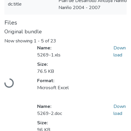
Plan de Desarrollo Ancuyá Nariño
dc.title
Nariño 2004 - 2007
Files
Original bundle
Now showing
1 - 5 of 23
Name:
Down
5269-1.xls
load
Size:
76.5 KB
Loading...
Format:
Microsoft Excel
Name:
Down
5269-2.doc
load
Size:
96 KB