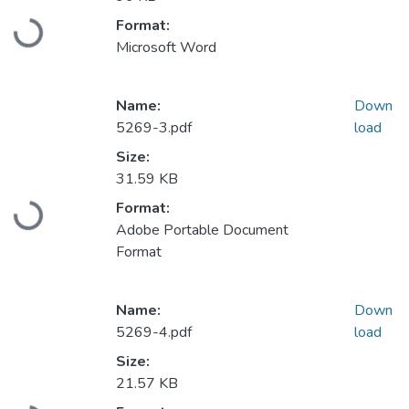
Loading...
Format:
Microsoft Word
Name:
Down
5269-3.pdf
load
Size:
31.59 KB
Loading...
Format:
Adobe Portable Document
Format
Name:
Down
5269-4.pdf
load
Size:
21.57 KB
Loading...