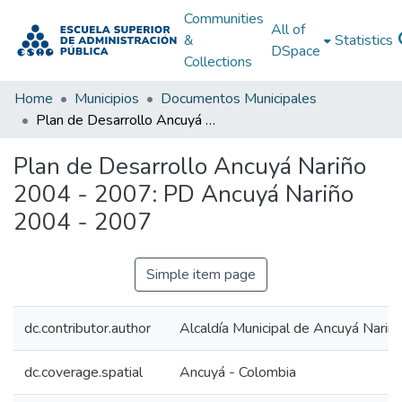
Communities
All of
&
Statistics
DSpace
Collections
Home
Municipios
Documentos Municipales
Plan de Desarrollo Ancuyá Nariño 2004 - 2007: PD Ancuyá Nariño 2004 - 2007
Plan de Desarrollo Ancuyá Nariño
2004 - 2007: PD Ancuyá Nariño
2004 - 2007
Simple item page
dc.contributor.author
Alcaldía Municipal de Ancuyá Nariñ
dc.coverage.spatial
Ancuyá - Colombia