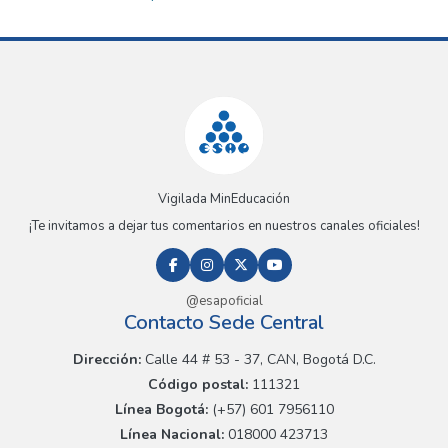
Vigilada MinEducación
¡Te invitamos a dejar tus comentarios en nuestros canales oficiales!
@esapoficial
Contacto Sede Central
Dirección:
Calle 44 # 53 - 37, CAN, Bogotá D.C.
Código postal:
111321
Línea Bogotá:
(+57) 601 7956110
Línea Nacional:
018000 423713