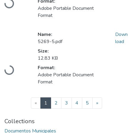
Format:
Adobe Portable Document
Format
Name:
Down
5269-5.pdf
load
Size:
12.83 KB
Loading...
Format:
Adobe Portable Document
Format
(current)
«
1
2
3
4
5
»
Collections
Documentos Municipales