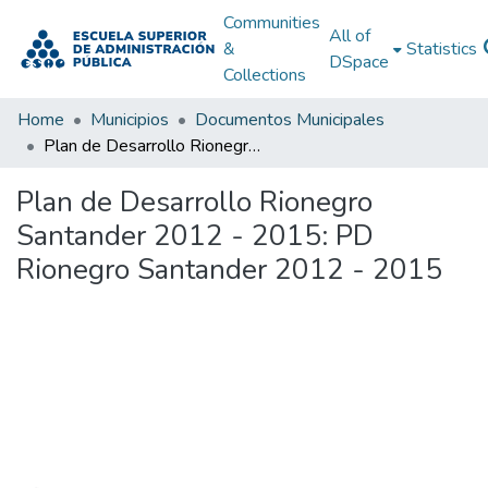
Communities
All of
&
Statistics
DSpace
Collections
Home
Municipios
Documentos Municipales
Plan de Desarrollo Rionegro Santander 2012 - 2015: PD Rionegro Santander 2012 - 2015
Plan de Desarrollo Rionegro
Santander 2012 - 2015: PD
Rionegro Santander 2012 - 2015
Loading...