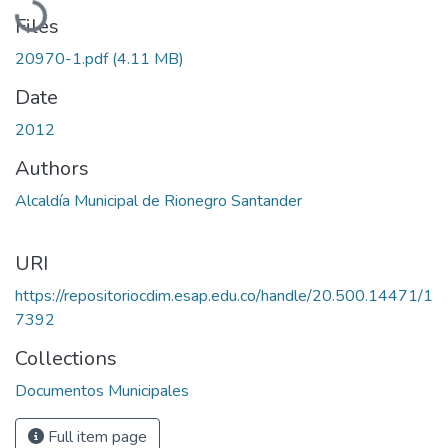
Files
20970-1.pdf
(4.11 MB)
Date
2012
Authors
Alcaldía Municipal de Rionegro Santander
URI
https://repositoriocdim.esap.edu.co/handle/20.500.14471/1
7392
Collections
Documentos Municipales
Full item page