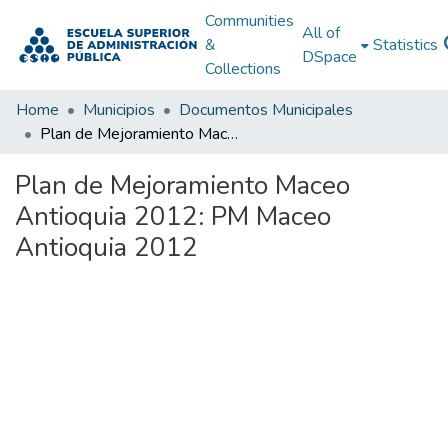
Communities
All of
&
Statistics
DSpace
Collections
Home
Municipios
Documentos Municipales
Plan de Mejoramiento Maceo Antioquia 2012: PM Maceo Antioquia 2012
Plan de Mejoramiento Maceo
Antioquia 2012: PM Maceo
Antioquia 2012