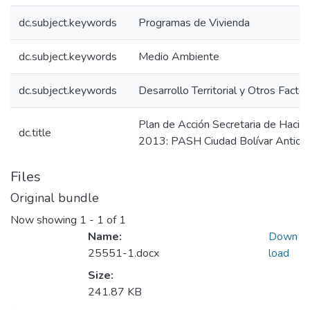
dc.subject.keywords
Programas de Vivienda
dc.subject.keywords
Medio Ambiente
dc.subject.keywords
Desarrollo Territorial y Otros Facto
Plan de Acción Secretaria de Hacie
dc.title
2013: PASH Ciudad Bolívar Antioq
Files
Original bundle
Now showing
1 - 1 of 1
Name:
Down
25551-1.docx
load
Size:
241.87 KB