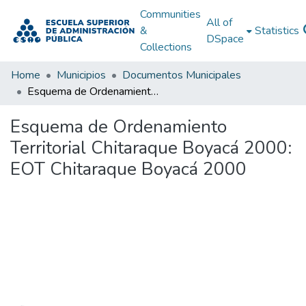
Communities
All of
&
Statistics
DSpace
Collections
Home
Municipios
Documentos Municipales
Esquema de Ordenamiento Territorial Chitaraque Boyacá 2000: EOT Chitaraque Boyacá 2000
Esquema de Ordenamiento
Territorial Chitaraque Boyacá 2000:
EOT Chitaraque Boyacá 2000
Loading...