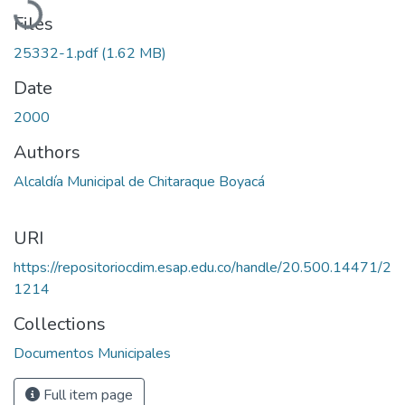
Files
25332-1.pdf
(1.62 MB)
Date
2000
Authors
Alcaldía Municipal de Chitaraque Boyacá
URI
https://repositoriocdim.esap.edu.co/handle/20.500.14471/2
1214
Collections
Documentos Municipales
Full item page