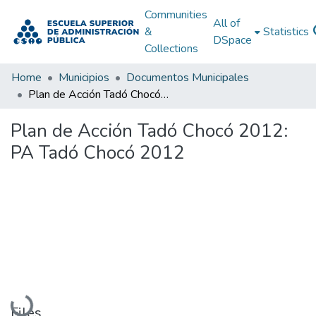
Communities
All of
&
Statistics
DSpace
Collections
Home
Municipios
Documentos Municipales
Plan de Acción Tadó Chocó 2012: PA Tadó Chocó 2012
Plan de Acción Tadó Chocó 2012:
PA Tadó Chocó 2012
Loading...
Files