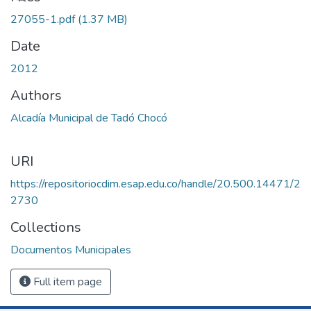
27055-1.pdf
(1.37 MB)
Date
2012
Authors
Alcadía Municipal de Tadó Chocó
URI
https://repositoriocdim.esap.edu.co/handle/20.500.14471/2
2730
Collections
Documentos Municipales
Full item page