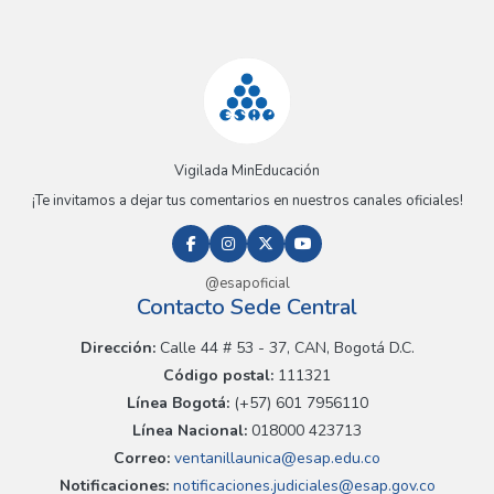
Vigilada MinEducación
¡Te invitamos a dejar tus comentarios en nuestros canales oficiales!
@esapoficial
Contacto Sede Central
Dirección:
Calle 44 # 53 - 37, CAN, Bogotá D.C.
Código postal:
111321
Línea Bogotá:
(+57) 601 7956110
Línea Nacional:
018000 423713
Correo:
ventanillaunica@esap.edu.co
Notificaciones:
notificaciones.judiciales@esap.gov.co