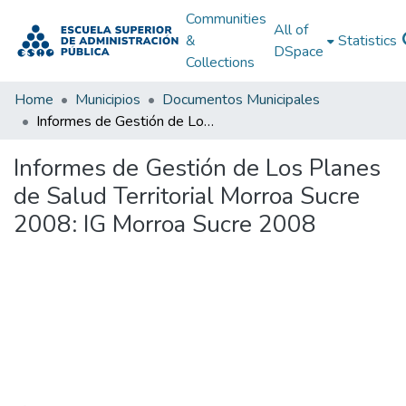
Communities
All of
&
Statistics
DSpace
Collections
Home
Municipios
Documentos Municipales
Informes de Gestión de Los Planes de Salud Territorial Morroa Sucre 2008: IG Morroa Sucre 2008
Informes de Gestión de Los Planes
de Salud Territorial Morroa Sucre
2008: IG Morroa Sucre 2008