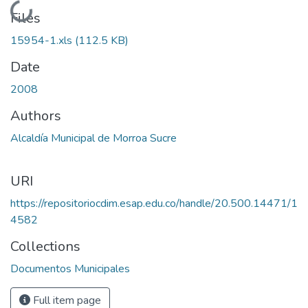
Loading...
Files
15954-1.xls
(112.5 KB)
Date
2008
Authors
Alcaldía Municipal de Morroa Sucre
URI
https://repositoriocdim.esap.edu.co/handle/20.500.14471/1
4582
Collections
Documentos Municipales
Full item page