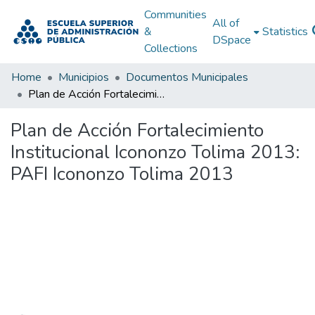
Communities
All of
&
Statistics
DSpace
Collections
Home
Municipios
Documentos Municipales
Plan de Acción Fortalecimiento Institucional Icononzo Tolima 2013: PAFI Icononzo Tolima 2013
Plan de Acción Fortalecimiento
Institucional Icononzo Tolima 2013:
PAFI Icononzo Tolima 2013