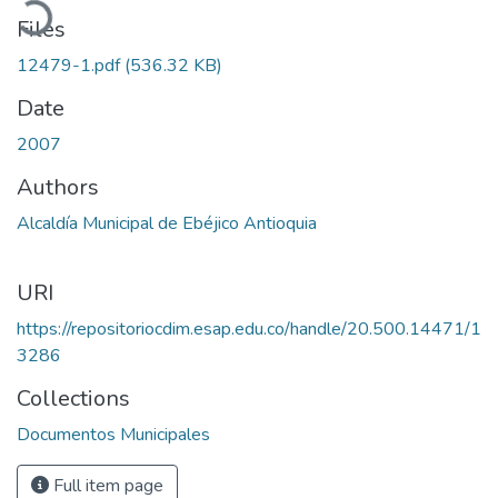
Files
12479-1.pdf
(536.32 KB)
Date
2007
Authors
Alcaldía Municipal de Ebéjico Antioquia
URI
https://repositoriocdim.esap.edu.co/handle/20.500.14471/1
3286
Collections
Documentos Municipales
Full item page